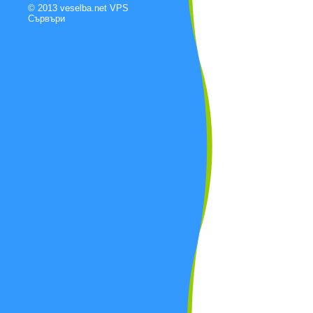
© 2013 veselba.net
VPS
Сървъри