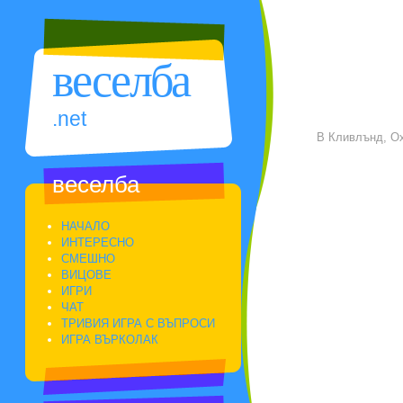
веселба
.net
В Кливлънд, Ох
веселба
НАЧАЛО
ИНТЕРЕСНО
СМЕШНО
ВИЦОВЕ
ИГРИ
ЧАТ
ТРИВИЯ ИГРА С ВЪПРОСИ
ИГРА ВЪРКОЛАК