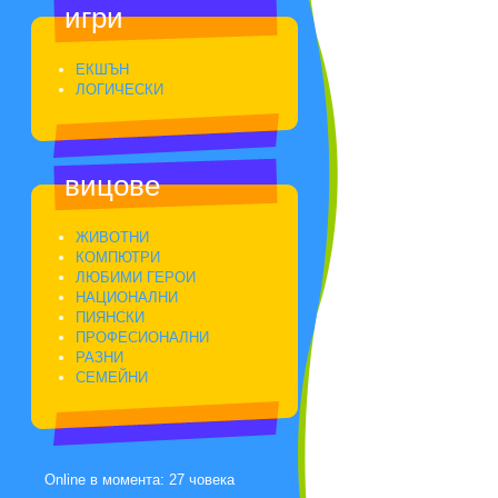
игри
ЕКШЪН
ЛОГИЧЕСКИ
вицове
ЖИВОТНИ
КОМПЮТРИ
ЛЮБИМИ ГЕРОИ
НАЦИОНАЛНИ
ПИЯНСКИ
ПРОФЕСИОНАЛНИ
РАЗНИ
СЕМЕЙНИ
Online в момента: 27 човека