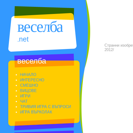
веселба
.net
Странни изобре
2012/
веселба
НАЧАЛО
ИНТЕРЕСНО
СМЕШНО
ВИЦОВЕ
ИГРИ
ЧАТ
ТРИВИЯ ИГРА С ВЪПРОСИ
ИГРА ВЪРКОЛАК