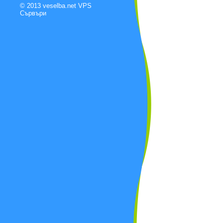
© 2013 veselba.net
VPS
Сървъри