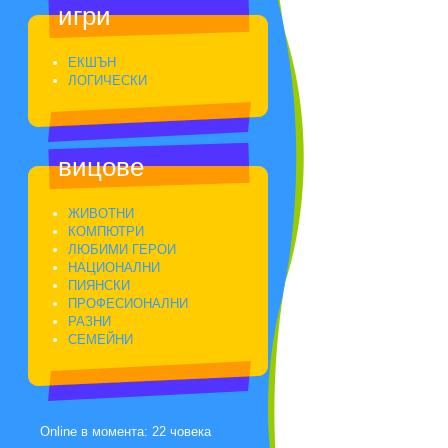
игри
ЕКШЪН
ЛОГИЧЕСКИ
вицове
ЖИВОТНИ
КОМПЮТРИ
ЛЮБИМИ ГЕРОИ
НАЦИОНАЛНИ
ПИЯНСКИ
ПРОФЕСИОНАЛНИ
РАЗНИ
СЕМЕЙНИ
Online в момента: 22 човека