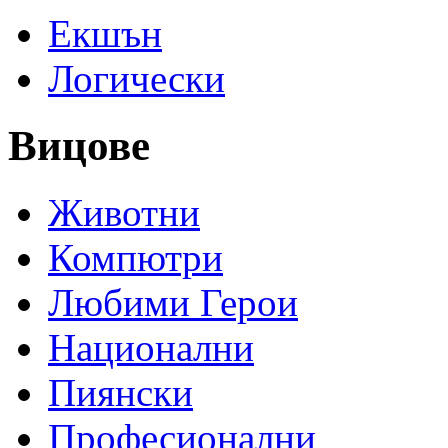
Екшън
Логически
Вицове
Животни
Компютри
Любими Герои
Национални
Пиянски
Професионални