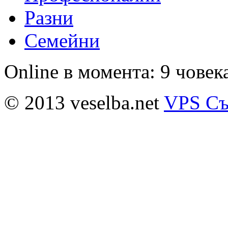
Разни
Семейни
Online в момента: 9 човек
© 2013 veselba.net
VPS Съ