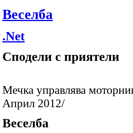
Веселба
.Net
Сподели с приятели
Мечка управлява моторни
Април 2012/
Веселба