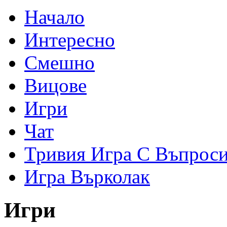
Начало
Интересно
Смешно
Вицове
Игри
Чат
Тривия Игра С Въпрос
Игра Върколак
Игри