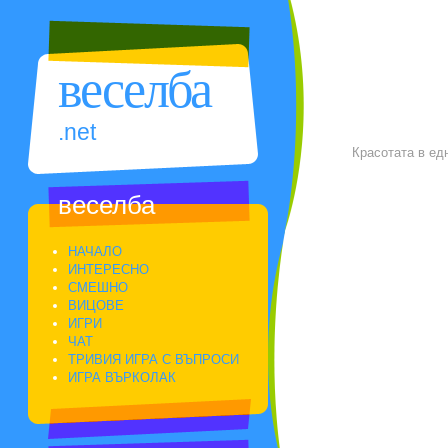
веселба
.net
Красотата в ед
веселба
НАЧАЛО
ИНТЕРЕСНО
СМЕШНО
ВИЦОВЕ
ИГРИ
ЧАТ
ТРИВИЯ ИГРА С ВЪПРОСИ
ИГРА ВЪРКОЛАК