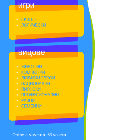
игри
ЕКШЪН
ЛОГИЧЕСКИ
вицове
ЖИВОТНИ
КОМПЮТРИ
ЛЮБИМИ ГЕРОИ
НАЦИОНАЛНИ
ПИЯНСКИ
ПРОФЕСИОНАЛНИ
РАЗНИ
СЕМЕЙНИ
Online в момента: 33 човека