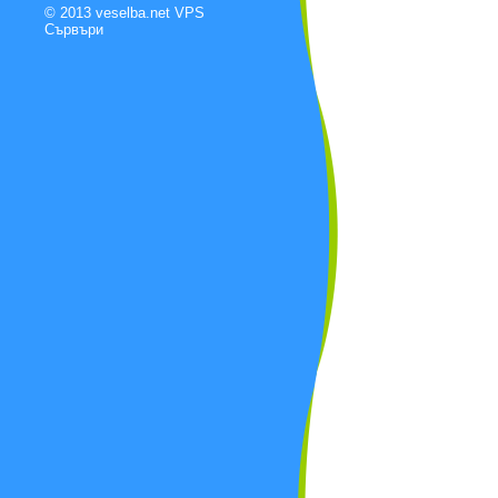
© 2013 veselba.net
VPS
Сървъри