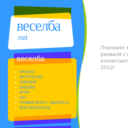
веселба
.net
Пчелният 
разваля с
веселба
египетскит
2012/
НАЧАЛО
ИНТЕРЕСНО
СМЕШНО
ВИЦОВЕ
ИГРИ
ЧАТ
ТРИВИЯ ИГРА С ВЪПРОСИ
ИГРА ВЪРКОЛАК