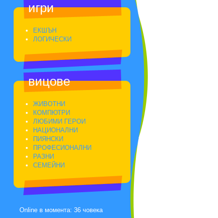
игри
ЕКШЪН
ЛОГИЧЕСКИ
вицове
ЖИВОТНИ
КОМПЮТРИ
ЛЮБИМИ ГЕРОИ
НАЦИОНАЛНИ
ПИЯНСКИ
ПРОФЕСИОНАЛНИ
РАЗНИ
СЕМЕЙНИ
Online в момента: 36 човека