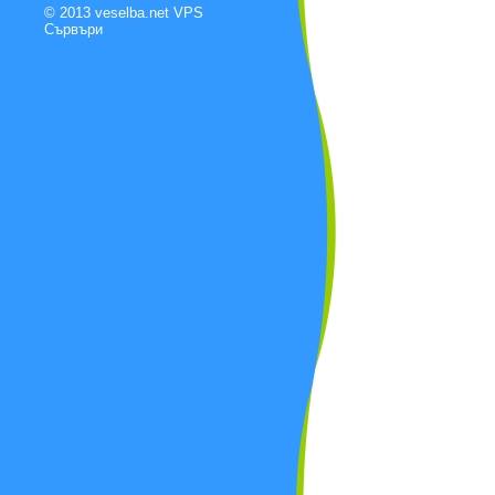
© 2013 veselba.net
VPS
Сървъри