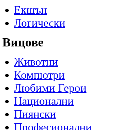
Екшън
Логически
Вицове
Животни
Компютри
Любими Герои
Национални
Пиянски
Професионални