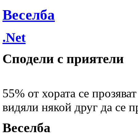
Веселба
.Net
Сподели с приятели
55% от хората се прозяват
видяли някой друг да се п
Веселба