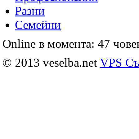
Разни
Семейни
Online в момента: 47 чове
© 2013 veselba.net
VPS Съ