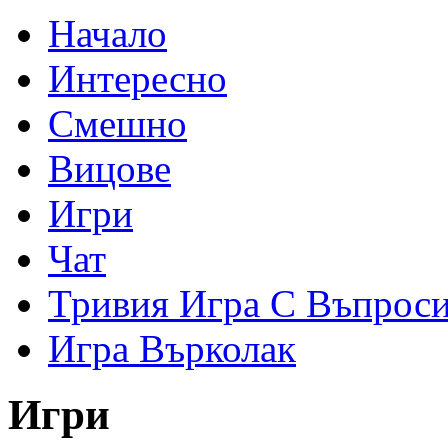
Начало
Интересно
Смешно
Вицове
Игри
Чат
Тривия Игра С Въпрос
Игра Върколак
Игри