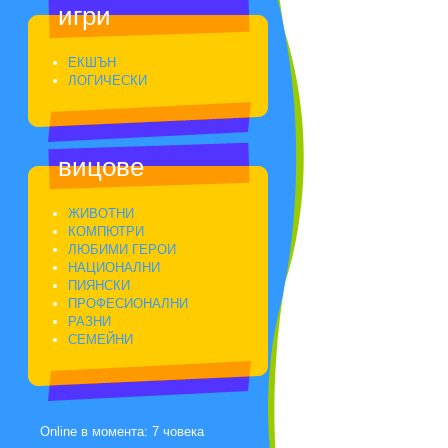
игри
ЕКШЪН
ЛОГИЧЕСКИ
вицове
ЖИВОТНИ
КОМПЮТРИ
ЛЮБИМИ ГЕРОИ
НАЦИОНАЛНИ
ПИЯНСКИ
ПРОФЕСИОНАЛНИ
РАЗНИ
СЕМЕЙНИ
Online в момента: 7 човека