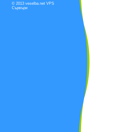
© 2013 veselba.net
VPS
Сървъри