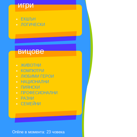
игри
ЕКШЪН
ЛОГИЧЕСКИ
вицове
ЖИВОТНИ
КОМПЮТРИ
ЛЮБИМИ ГЕРОИ
НАЦИОНАЛНИ
ПИЯНСКИ
ПРОФЕСИОНАЛНИ
РАЗНИ
СЕМЕЙНИ
Online в момента: 23 човека