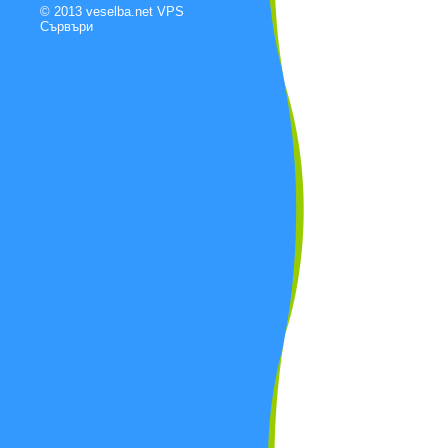
© 2013 veselba.net
VPS
Сървъри