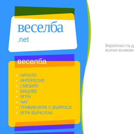
веселба
.net
Вероятността да
всички възможн
веселба
НАЧАЛО
ИНТЕРЕСНО
СМЕШНО
ВИЦОВЕ
ИГРИ
ЧАТ
ТРИВИЯ ИГРА С ВЪПРОСИ
ИГРА ВЪРКОЛАК