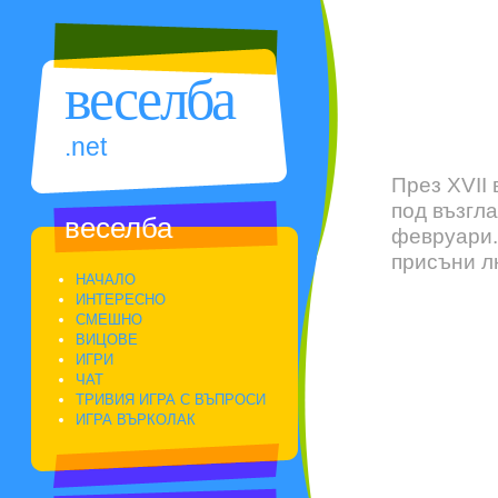
веселба
.net
През XVII 
под възгла
веселба
февруари. 
присъни л
НАЧАЛО
ИНТЕРЕСНО
СМЕШНО
ВИЦОВЕ
ИГРИ
ЧАТ
ТРИВИЯ ИГРА С ВЪПРОСИ
ИГРА ВЪРКОЛАК