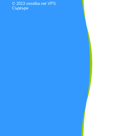
© 2013 veselba.net
VPS
Сървъри