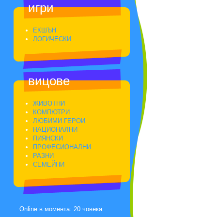
игри
ЕКШЪН
ЛОГИЧЕСКИ
вицове
ЖИВОТНИ
КОМПЮТРИ
ЛЮБИМИ ГЕРОИ
НАЦИОНАЛНИ
ПИЯНСКИ
ПРОФЕСИОНАЛНИ
РАЗНИ
СЕМЕЙНИ
Online в момента: 20 човека