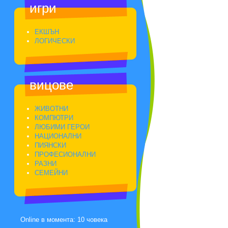
игри
ЕКШЪН
ЛОГИЧЕСКИ
вицове
ЖИВОТНИ
КОМПЮТРИ
ЛЮБИМИ ГЕРОИ
НАЦИОНАЛНИ
ПИЯНСКИ
ПРОФЕСИОНАЛНИ
РАЗНИ
СЕМЕЙНИ
Online в момента: 10 човека