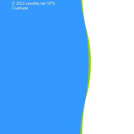
© 2013 veselba.net
VPS
Сървъри