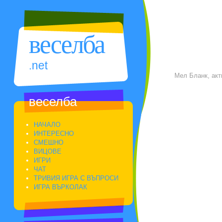
веселба
.net
Мел Бланк, акт
веселба
НАЧАЛО
ИНТЕРЕСНО
СМЕШНО
ВИЦОВЕ
ИГРИ
ЧАТ
ТРИВИЯ ИГРА С ВЪПРОСИ
ИГРА ВЪРКОЛАК