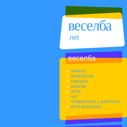
веселба
.net
веселба
НАЧАЛО
ИНТЕРЕСНО
СМЕШНО
ВИЦОВЕ
ИГРИ
ЧАТ
ТРИВИЯ ИГРА С ВЪПРОСИ
ИГРА ВЪРКОЛАК