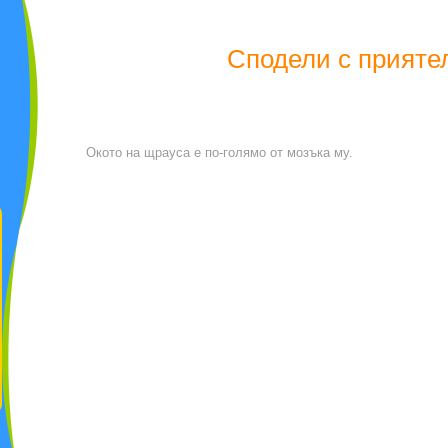
Сподели с прияте
Окото на щрауса е по-голямо от мозъка му.