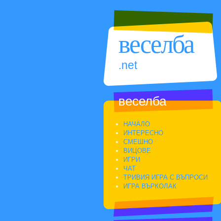
веселба
.net
веселба
НАЧАЛО
ИНТЕРЕСНО
СМЕШНО
ВИЦОВЕ
ИГРИ
ЧАТ
ТРИВИЯ ИГРА С ВЪПРОСИ
ИГРА ВЪРКОЛАК