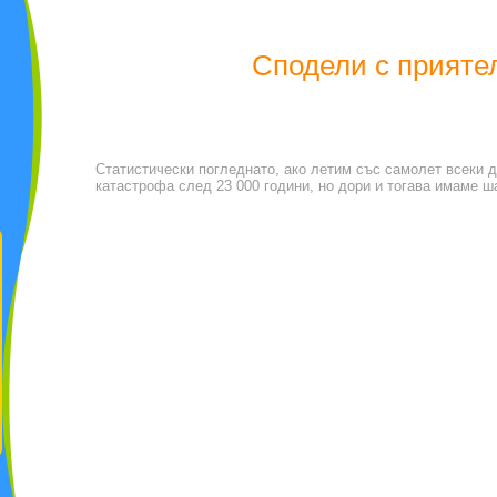
Сподели с прияте
Статистически погледнато, ако летим със самолет всеки 
катастрофа след 23 000 години, но дори и тогава имаме 