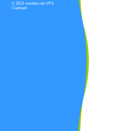
© 2013 veselba.net
VPS
Сървъри