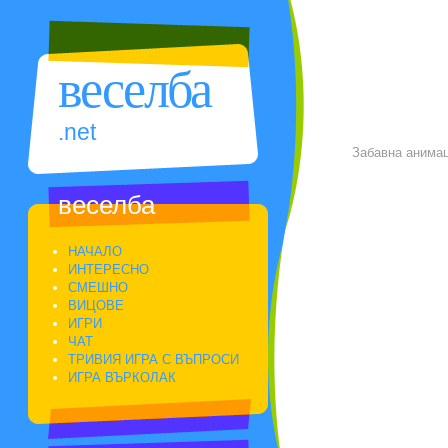
веселба
.net
Забавна анима
веселба
НАЧАЛО
ИНТЕРЕСНО
СМЕШНО
ВИЦОВЕ
ИГРИ
ЧАТ
ТРИВИЯ ИГРА С ВЪПРОСИ
ИГРА ВЪРКОЛАК