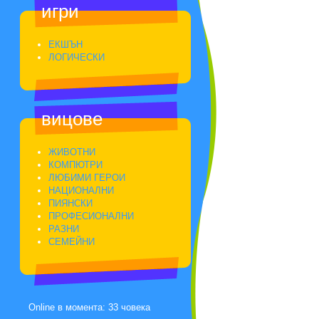
игри
ЕКШЪН
ЛОГИЧЕСКИ
вицове
ЖИВОТНИ
КОМПЮТРИ
ЛЮБИМИ ГЕРОИ
НАЦИОНАЛНИ
ПИЯНСКИ
ПРОФЕСИОНАЛНИ
РАЗНИ
СЕМЕЙНИ
Online в момента: 33 човека