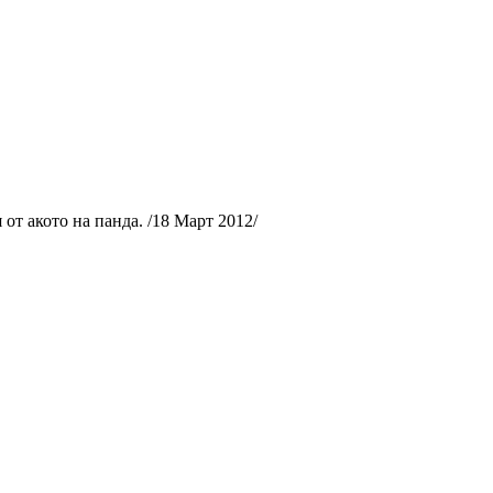
от акото на панда. /18 Март 2012/