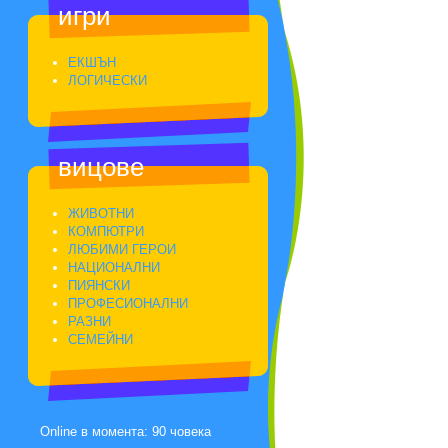
игри
ЕКШЪН
ЛОГИЧЕСКИ
вицове
ЖИВОТНИ
КОМПЮТРИ
ЛЮБИМИ ГЕРОИ
НАЦИОНАЛНИ
ПИЯНСКИ
ПРОФЕСИОНАЛНИ
РАЗНИ
СЕМЕЙНИ
Online в момента: 90 човека