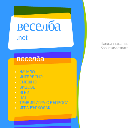
веселба
.net
Паяжинната ниш
бронежилетките
веселба
НАЧАЛО
ИНТЕРЕСНО
СМЕШНО
ВИЦОВЕ
ИГРИ
ЧАТ
ТРИВИЯ ИГРА С ВЪПРОСИ
ИГРА ВЪРКОЛАК