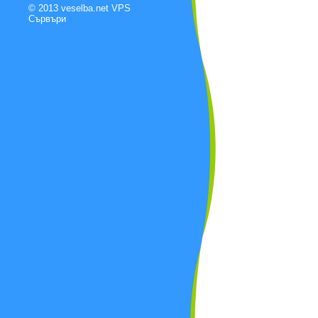
© 2013 veselba.net
VPS
Сървъри