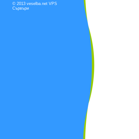
© 2013 veselba.net
VPS
Сървъри