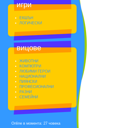
игри
ЕКШЪН
ЛОГИЧЕСКИ
вицове
ЖИВОТНИ
КОМПЮТРИ
ЛЮБИМИ ГЕРОИ
НАЦИОНАЛНИ
ПИЯНСКИ
ПРОФЕСИОНАЛНИ
РАЗНИ
СЕМЕЙНИ
Online в момента: 27 човека