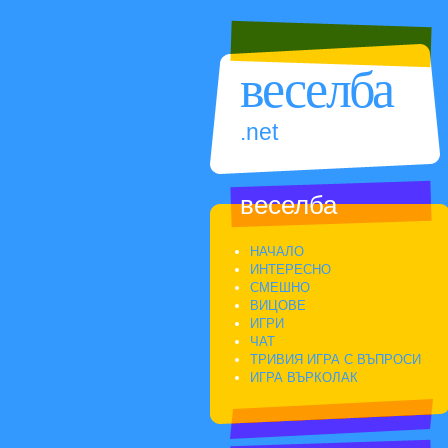
веселба
.net
веселба
НАЧАЛО
ИНТЕРЕСНО
СМЕШНО
ВИЦОВЕ
ИГРИ
ЧАТ
ТРИВИЯ ИГРА С ВЪПРОСИ
ИГРА ВЪРКОЛАК