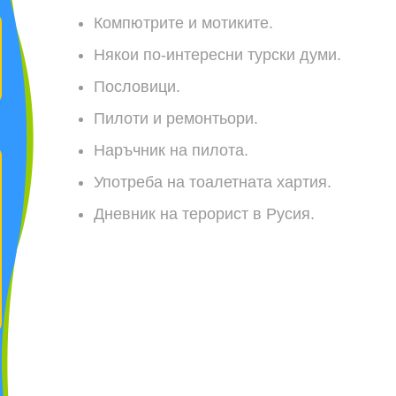
Компютрите и мотиките
.
Някои по-интересни турски думи
.
Пословици
.
Пилоти и ремонтьори
.
Наръчник на пилота
.
Употреба на тоалетната хартия
.
Дневник на терорист в Русия
.